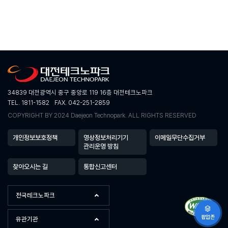
34839 대전광역시 중구 중앙로 119 16층 대전테크노파크
TEL. 1811-1582
FAX. 042-251-2859
COPYRIGHT BY 2024 Daejeon Technopark. ALL RIGHTS RESERVED
개인정보보호정책
영상정보처리기기
이메일무단수집거부
관리운영 방침
찾아오시는 길
통합신고센터
전국테크노파크
팝업존
유관기관