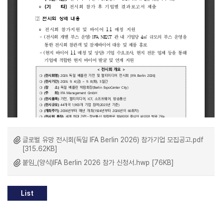
글로벌 유망 전시회(독일 IFA Berlin 2026) 참가기업 모집공고.pdf
[315.62KB]
붙임_(양식)IFA Berlin 2026 참가 신청서.hwp [76KB]
List