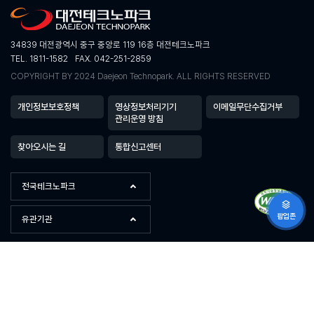
34839 대전광역시 중구 중앙로 119 16층 대전테크노파크
TEL. 1811-1582
FAX. 042-251-2859
COPYRIGHT BY 2024 Daejeon Technopark. ALL RIGHTS RESERVED
개인정보보호정책
영상정보처리기기
이메일무단수집거부
관리운영 방침
찾아오시는 길
통합신고센터
전국테크노파크
팝업존
유관기관