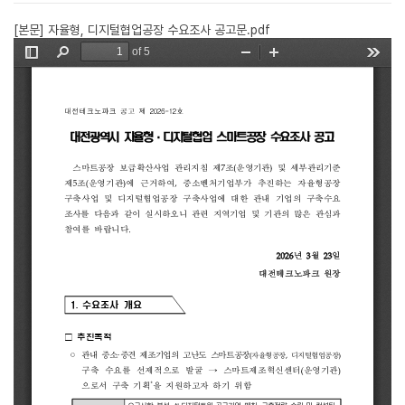
[본문] 자율형, 디지털협업공장 수요조사 공고문.pdf