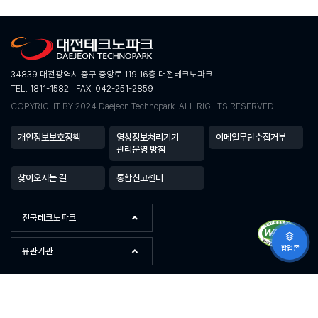
34839 대전광역시 중구 중앙로 119 16층 대전테크노파크
TEL. 1811-1582
FAX. 042-251-2859
COPYRIGHT BY 2024 Daejeon Technopark. ALL RIGHTS RESERVED
개인정보보호정책
영상정보처리기기
이메일무단수집거부
관리운영 방침
찾아오시는 길
통합신고센터
전국테크노파크
팝업존
유관기관