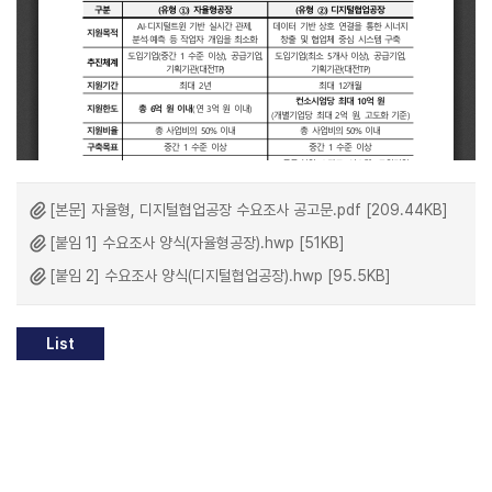
[본문] 자율형, 디지털협업공장 수요조사 공고문.pdf [209.44KB]
[붙임 1] 수요조사 양식(자율형공장).hwp [51KB]
[붙임 2] 수요조사 양식(디지털협업공장).hwp [95.5KB]
List