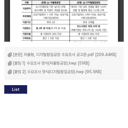
[본문] 자율형, 디지털협업공장 수요조사 공고문.pdf [209.44KB]
[붙임 1] 수요조사 양식(자율형공장).hwp [51KB]
[붙임 2] 수요조사 양식(디지털협업공장).hwp [95.5KB]
List