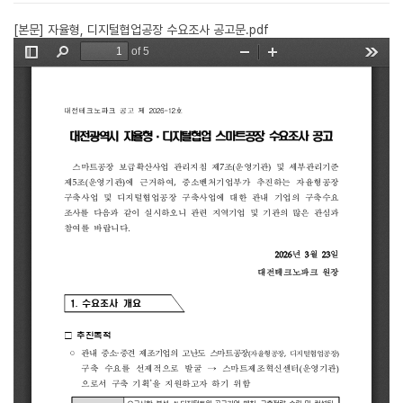
[본문] 자율형, 디지털협업공장 수요조사 공고문.pdf