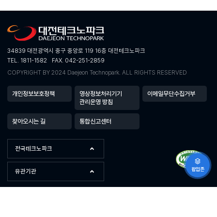
34839 대전광역시 중구 중앙로 119 16층 대전테크노파크
TEL. 1811-1582
FAX. 042-251-2859
COPYRIGHT BY 2024 Daejeon Technopark. ALL RIGHTS RESERVED
개인정보보호정책
영상정보처리기기
이메일무단수집거부
관리운영 방침
찾아오시는 길
통합신고센터
전국테크노파크
팝업존
유관기관