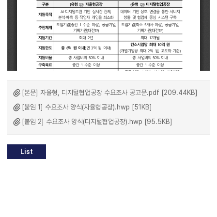
[본문] 자율형, 디지털협업공장 수요조사 공고문.pdf [209.44KB]
[붙임 1] 수요조사 양식(자율형공장).hwp [51KB]
[붙임 2] 수요조사 양식(디지털협업공장).hwp [95.5KB]
List