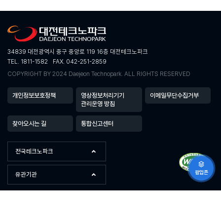
34839 대전광역시 중구 중앙로 119 16층 대전테크노파크
TEL. 1811-1582
FAX. 042-251-2859
COPYRIGHT BY 2024 Daejeon Technopark. ALL RIGHTS RESERVED
개인정보보호정책
영상정보처리기기
이메일무단수집거부
관리운영 방침
찾아오시는 길
통합신고센터
전국테크노파크
팝업존
유관기관