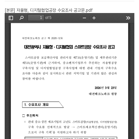
[본문] 자율형, 디지털협업공장 수요조사 공고문.pdf