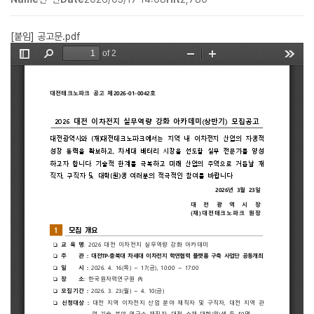
[붙임] 공고문.pdf