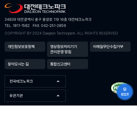
34839 대전광역시 중구 중앙로 119 16층 대전테크노파크
TEL. 1811-1582
FAX. 042-251-2859
COPYRIGHT BY 2024 Daejeon Technopark. ALL RIGHTS RESERVED
개인정보보호정책
영상정보처리기기
이메일무단수집거부
관리운영 방침
찾아오시는 길
통합신고센터
전국테크노파크
팝업존
유관기관