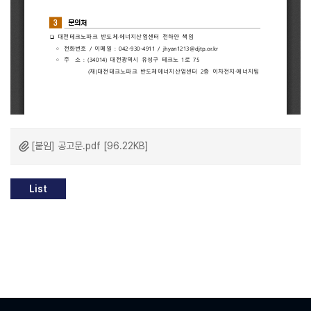
[붙임] 공고문.pdf [96.22KB]
List