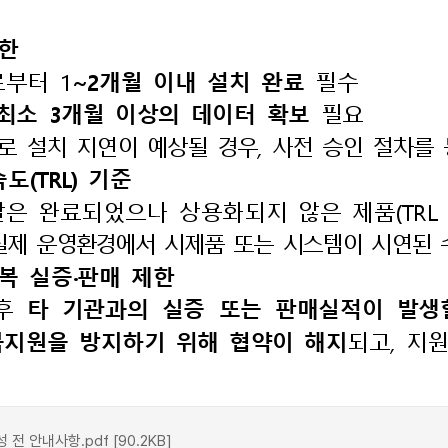
 안내사항.pdf [90.2KB]