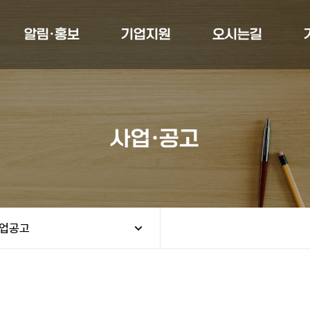
알림·홍보
기업지원
오시는길
사업·공고
업공고