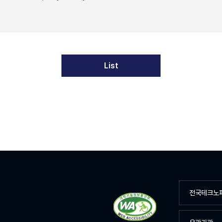
List
전국테크노