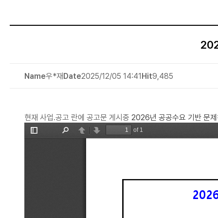
20
Name
우*재
Date
2025/12/05 14:41
Hit
9,485
현재 사업.공고 란에 공고문 게시중
2026년 공공수요 기반 문