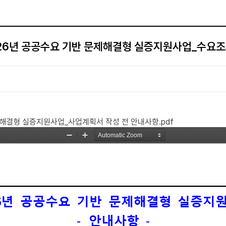
26년 공공수요 기반 문제해결형 실증지원사업_수요
제해결형 실증지원사업_사업계획서 작성 전 안내사항.pdf