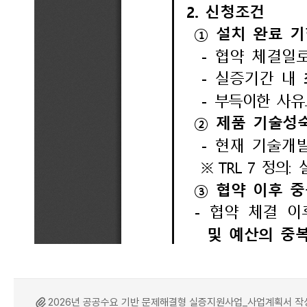
2026년 공공수요 기반 문제해결형 실증지원사업_사업계획서 작성 전