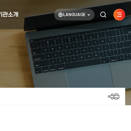
기관소개
LANGUAGE
사이트
검색하기
열기
열기