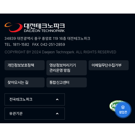
34839 대전광역시 중구 중앙로 119 16층 대전테크노파크
TEL. 1811-1582
FAX. 042-251-2859
COPYRIGHT BY 2024 Daejeon Technopark. ALL RIGHTS RESERVED
개인정보보호정책
영상정보처리기기
이메일무단수집거부
관리운영 방침
찾아오시는 길
통합신고센터
전국테크노파크
팝업존
유관기관