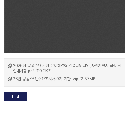
2026년 공공수요 기반 문제해결형 실증지원사업_사업계획서 작성 전
안내사항.pdf [90.2KB]
26년 공공수요_수요조사서(9개 기관).zip [2.57MB]
List