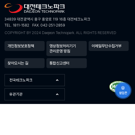
34839 대전광역시 중구 중앙로 119 16층 대전테크노파크
TEL. 1811-1582
FAX. 042-251-2859
COPYRIGHT BY 2024 Daejeon Technopark. ALL RIGHTS RESERVED
개인정보보호정책
영상정보처리기기
이메일무단수집거부
관리운영 방침
찾아오시는 길
통합신고센터
전국테크노파크
팝업존
유관기관