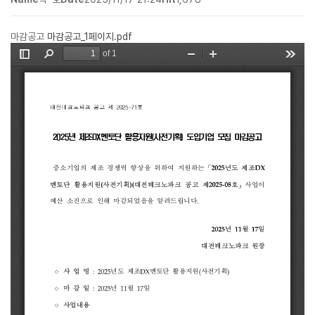
마감공고
마감공고_1페이지.pdf