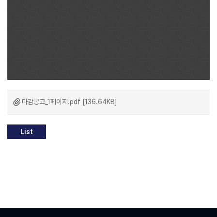
마감공고_1페이지.pdf [136.64KB]
List