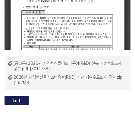
(공고문) 2026년 지역혁신클러스터육성(R&D) 신규 기술수요조사
공고.pdf [301.17KB]
2026년 지역혁신클러스터육성(R&D) 신규 기술수요조사 공고.zip
[1.92MB]
List