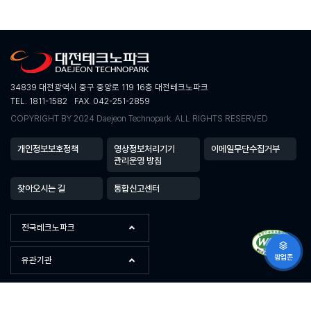
34839 대전광역시 중구 중앙로 119 16층 대전테크노파크
TEL. 1811-1582
FAX. 042-251-2859
COPYRIGHT BY 2024 Daejeon Technopark. ALL RIGHTS RESERVED
개인정보보호정책
영상정보처리기기
이메일무단수집거부
관리운영 방침
찾아오시는 길
통합신고센터
전국테크노파크
팝업존
유관기관