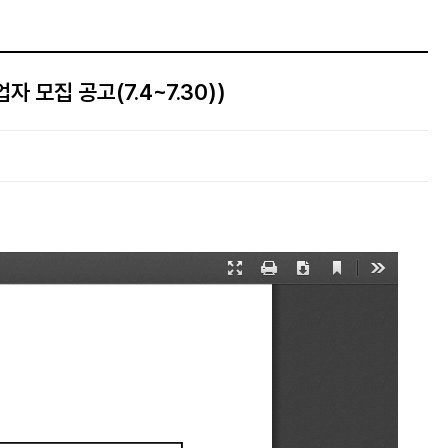
모집 공고(7.4~7.30))