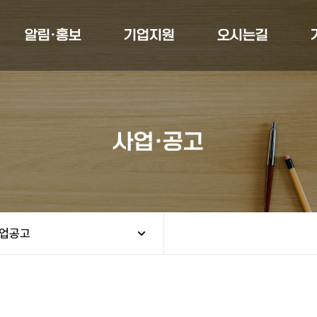
알림·홍보
기업지원
오시는길
사업·공고
업공고