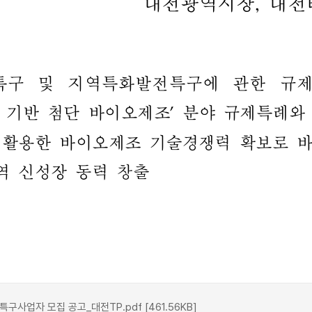
사업자 모집 공고_대전TP.pdf [461.56KB]