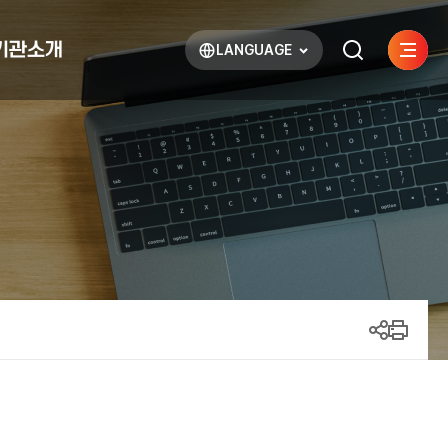
기관소개
LANGUAGE
사이트
검색하기
열기
열기