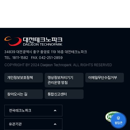
34839 대전광역시 중구 중앙로 119 16층 대전테크노파크
TEL. 1811-1582
FAX. 042-251-2859
COPYRIGHT BY 2024 Daejeon Technopark. ALL RIGHTS RESERVED
개인정보보호정책
영상정보처리기기
이메일무단수집거부
관리운영 방침
찾아오시는 길
통합신고센터
전국테크노파크
팝업존
유관기관