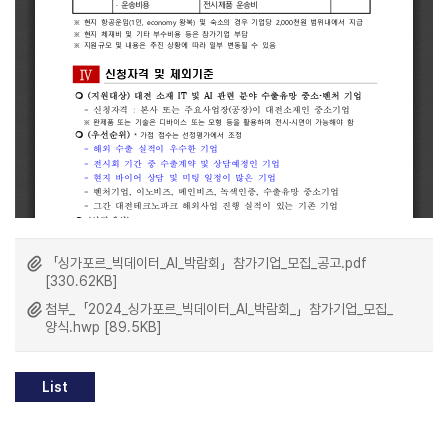
「싱가포르_빅데이터_AI_박람회」참가기업_모집_공고.pdf
[330.62KB]
첨부_「2024_싱가포르_빅데이터_AI_박람회_」참가기업_모집_
양식.hwp [89.5KB]
List