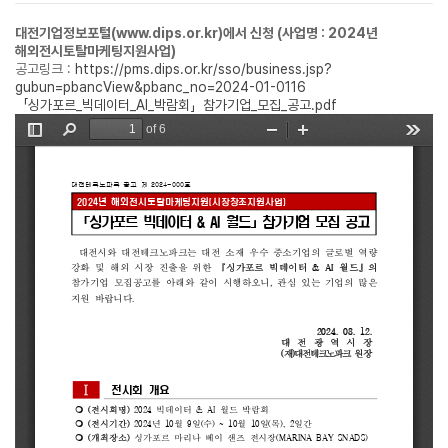
대전기업정보포털(www.dips.or.kr)에서 신청 (사업명 : 2024년
해외전시토탈마케팅지원사업)
공고링크 :
https://pms.dips.or.kr/sso/business.jsp?
gubun=pbancView&pbanc_no=2024-01-0116
「싱가포르_빅데이터_AI_박람회」참가기업_모집_공고.pdf