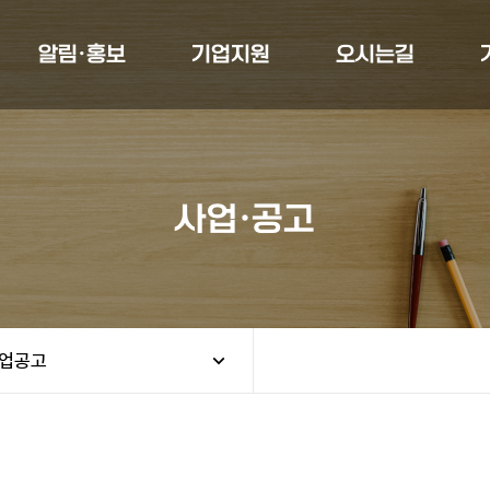
알림·홍보
기업지원
오시는길
사업·공고
업공고