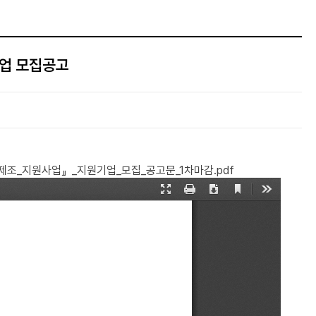
기업 모집공고
제조_지원사업』_지원기업_모집_공고문_1차마감.pdf