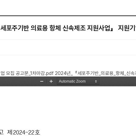
『세포주기반 의료용 항체 신속제조 지원사업』 지원
 모집 공고문_1차마감.pdf
2024년_『세포주기반_의료용_항체_신속