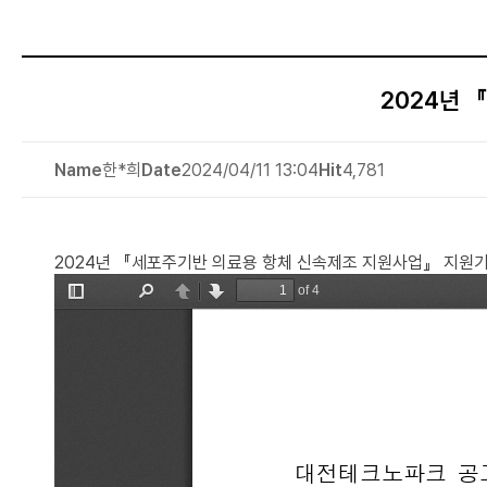
2024년 
Name
한*희
Date
2024/04/11 13:04
Hit
4,781
2024년 『세포주기반 의료용 항체 신속제조 지원사업』 지원기업