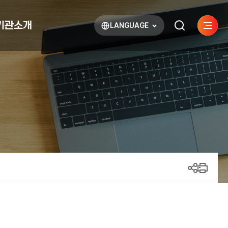
기관소개
LANGUAGE
사이트
검색하기
열기
열기