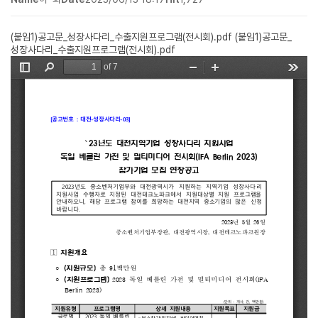
(붙임1)공고문_성장사다리_수출지원프로그램(전시회).pdf
(붙임1)공고문_
성장사다리_수출지원프로그램(전시회).pdf