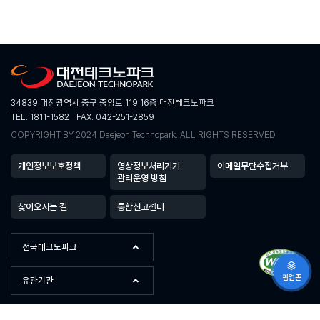
34839 대전광역시 중구 중앙로 119 16층 대전테크노파크
TEL. 1811-1582
FAX. 042-251-2859
COPYRIGHT BY 2024 Daejeon Technopark. ALL RIGHTS RESERVED
개인정보보호정책
영상정보처리기기
이메일무단수집거부
관리운영 방침
찾아오시는 길
통합신고센터
전국테크노파크
팝업존
유관기관