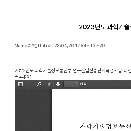
2023년도 과학기
Name
이*준
Date
2023/04/26 17:54
Hit
3,629
2023년도 과학기술정보통신부 연구산업진흥단지육성사업(대전 
공고.pdf