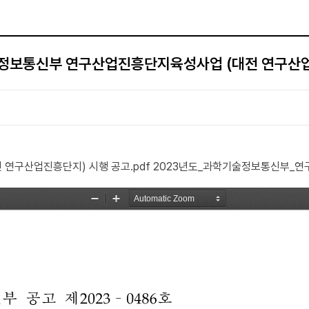
술정보통신부 연구산업진흥단지육성사업 (대전 연구산업
연구산업진흥단지) 시행 공고.pdf
2023년도_과학기술정보통신부_연