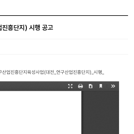
진흥단지) 시행 공고
구산업진흥단지육성사업(대전_연구산업진흥단지)_시행_