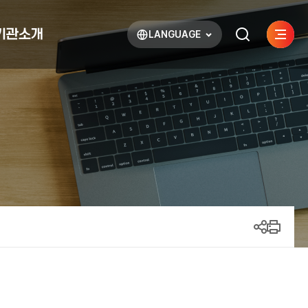
기관소개
LANGUAGE
사이트
검색하기
열기
열기