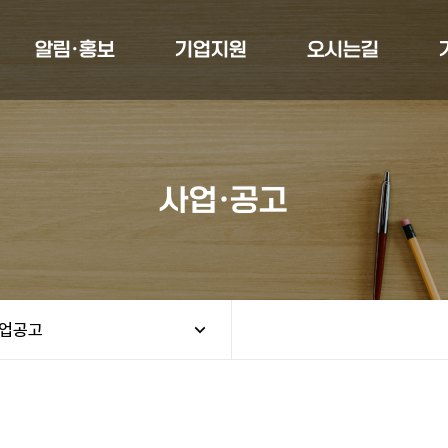
알림·홍보
기업지원
오시는길
사업·공고
업공고