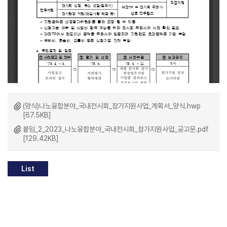
(양식)나노융합분야_국내전시회_참가지원사업_계획서_양식.hwp
[67.5KB]
붙임_2_2023_나노융합분야_국내전시회_참가지원사업_공고문.pdf
[129.42KB]
List