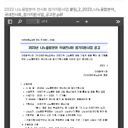
2023 나노융합분야 전시회 참가지원사업
붙임_2_2023_나노융합분야_
국내전시회_참가지원사업_공고문.pdf